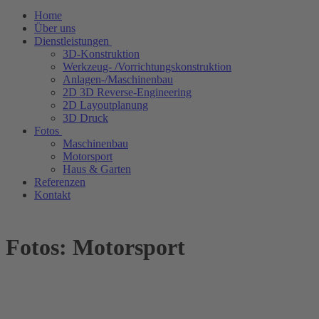
Home
Über uns
Dienstleistungen
3D-Konstruktion
Werkzeug- /Vorrichtungskonstruktion
Anlagen-/Maschinenbau
2D 3D Reverse-Engineering
2D Layoutplanung
3D Druck
Fotos
Maschinenbau
Motorsport
Haus & Garten
Referenzen
Kontakt
Fotos: Motorsport