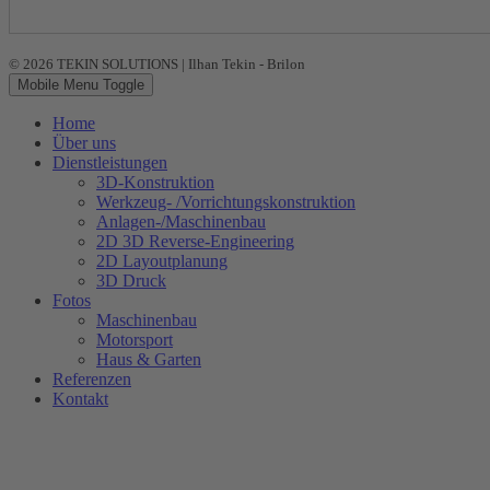
© 2026 TEKIN SOLUTIONS | Ilhan Tekin - Brilon
Mobile Menu Toggle
Home
Über uns
Dienstleistungen
3D-Konstruktion
Werkzeug- /Vorrichtungskonstruktion
Anlagen-/Maschinenbau
2D 3D Reverse-Engineering
2D Layoutplanung
3D Druck
Fotos
Maschinenbau
Motorsport
Haus & Garten
Referenzen
Kontakt