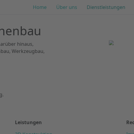
Home
Über uns
Dienstleistungen
inenbau
arüber hinaus,
enbau, Werkzeugbau,
g.
Leistungen
Rec