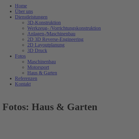
Home
Über uns
Dienstleistungen
3D-Konstruktion
Werkzeug- /Vorrichtungskonstruktion
Anlagen-/Maschinenbau
2D 3D Reverse-Engineering
2D Layoutplanung
3D Druck
Fotos
Maschinenbau
Motorsport
Haus & Garten
Referenzen
Kontakt
Fotos: Haus & Garten