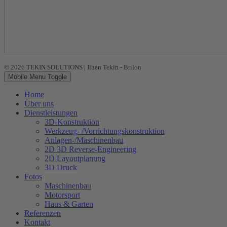
© 2026 TEKIN SOLUTIONS | Ilhan Tekin - Brilon
Mobile Menu Toggle
Home
Über uns
Dienstleistungen
3D-Konstruktion
Werkzeug- /Vorrichtungskonstruktion
Anlagen-/Maschinenbau
2D 3D Reverse-Engineering
2D Layoutplanung
3D Druck
Fotos
Maschinenbau
Motorsport
Haus & Garten
Referenzen
Kontakt