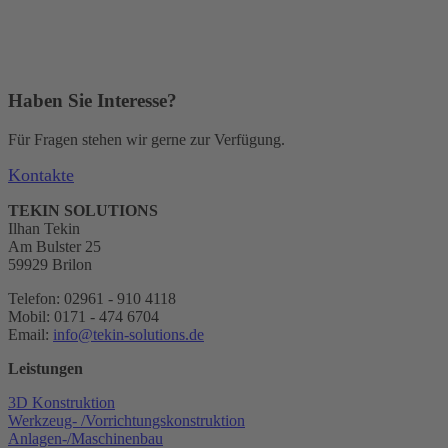
Haben Sie Interesse?
Für Fragen stehen wir gerne zur Verfügung.
Kontakte
TEKIN SOLUTIONS
Ilhan Tekin
Am Bulster 25
59929 Brilon
Telefon: 02961 - 910 4118
Mobil: 0171 - 474 6704
Email:
info@tekin-solutions.de
Leistungen
3D Konstruktion
Werkzeug- /Vorrichtungskonstruktion
Anlagen-/Maschinenbau